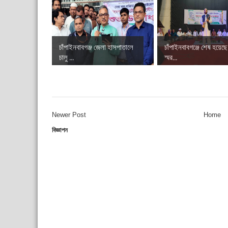
চাঁপাইনবাবগঞ্জ জেলা হাসপাতালে
চাঁপাইনবাবগঞ্জে শেষ হয়েছ
চালু ...
স্মর...
Newer Post
Home
বিজ্ঞাপন