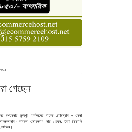
ডার বেসিক কোর্স
াসনাত সুমন
ণ
গেছেন
মারা গেছেন
 সদর উপজেলার সুন্দরপুর ইউনিয়নের সাবেক চেয়ার‌ম্যান ও জেলা
সাদরুজ্জামান ( সাদরুল চেয়ারম্যান) মারা গেছেন,
ইন্না লিল্লাহি
হি রাযিউন।