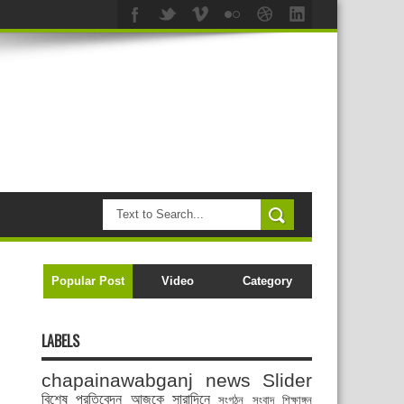
Popular Post
Video
Category
LABELS
chapainawabganj news
Slider
বিশেষ প্রতিবেদন
আজকে সারাদিনে
সংগঠন সংবাদ
শিক্ষাঙ্গন