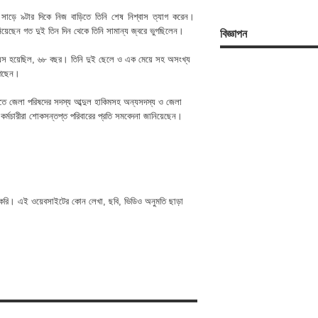
ত সাড়ে ৯টার দিকে নিজ বাড়িতে তিনি শেষ নিশ্বাস ত্যাগ করেন।
বিজ্ঞাপন
নিয়েছেন গত দুই তিন দিন থেকে তিনি সামান্য জ্বরে ভুগছিলেন।
বয়স হয়েছিল, ৬৮ বছর। তিনি দুই ছেলে ও এক মেয়ে সহ অসংখ্য
গেছেন।
যুতে জেলা পরিষদের সদস্য আব্দুল হাকিমসহ অন্যসদস্য ও জেলা
 কর্মচারীরা
শোকসন্তপ্ত পরিবারের প্রতি সমবেদনা জানিয়েছেন।
 করি। এই ওয়েবসাইটের কোন লেখা, ছবি, ভিডিও অনুমতি ছাড়া