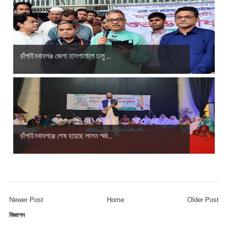
চাঁপাইনবাবগঞ্জ জেলা হাসপাতালে চালু ...
চাঁপাইনবাবগঞ্জে শেষ হয়েছে লালন স্মর...
Newer Post
Home
Older Post
বিজ্ঞাপন