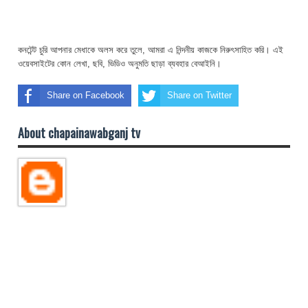
কনটেন্ট চুরি আপনার মেধাকে অলস করে তুলে, আমরা এ নিন্দনীয় কাজকে নিরুৎসাহিত করি। এই
ওয়েবসাইটের কোন লেখা, ছবি, ভিডিও অনুমতি ছাড়া ব্যবহার বেআইনি।
Share on Facebook
Share on Twitter
About chapainawabganj tv