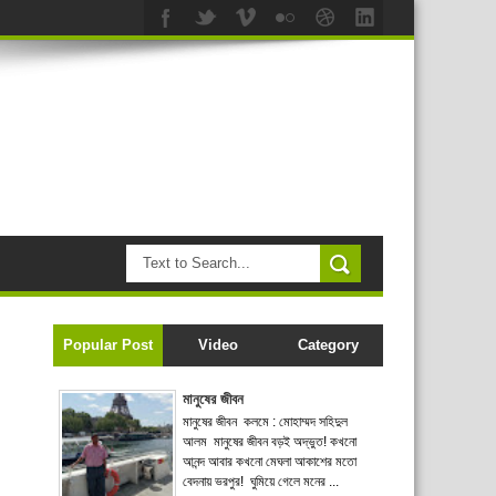
Popular Post
Video
Category
মানুষের জীবন
মানুষের জীবন কলমে : মোহাম্মদ সহিদুল
আলম মানুষের জীবন বড়ই অদ্ভুত! কখনো
আনন্দ আবার কখনো মেঘলা আকাশের মতো
বেদনায় ভরপুর! ঘুমিয়ে গেলে মনের ...