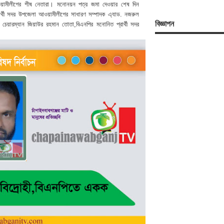
ওয়ামীলীগের শীষ নেতারা। মনোনয়ন পত্র জমা দেওয়ার শেষ দিন
ার্থী সদর উপজেলা আওয়ামীলীগের সাধারণ সম্পাদক এ্যাড. নজরুল
বিজ্ঞাপন
চেয়ারম্যান জিয়াউর রহমান তোতা,বিএনপির মনোনিত প্রার্থী সদর