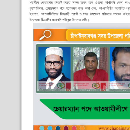
প্রার্থীকে বোঝানোর কাজটি করতে সক্ষম হবেন বলে এখনো আশাবাদী জেলা আ
বৃহস্পতিবার, চেয়ারম্যান পদে মনোনয়ন পত্র জমা দেন, আওয়ামীলীগ মনোনিত প্র
ইসলাম, আওয়ামীলীগের বিদ্রোহী প্রার্থী ও সদর উপজেলা পরিষদের সাবেক ভাইস 
উপজেলা বিএনপির সভাপতি তসিকুল ইসলাম তসি।