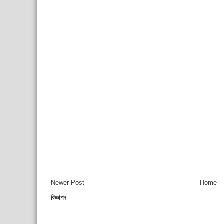
Newer Post
Home
বিজ্ঞাপন