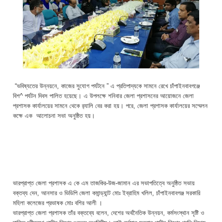
“ভবিষ্যতের উন্নয়নে, কাজের সুযোগ পর্যটনে ” এ প্রতিপাদ্যকে সামনে রেখে চাঁপাইনবাবগঞ্জে
বিশ^ পর্যটন দিবস পালিত হয়েছে। এ উপলক্ষে শনিবার জেলা প্রশাসনের আয়োজনে জেলা
প্রশাসক কার্যালয়ের সামনে থেকে র‌্যালি বের করা হয়। পরে, জেলা প্রশাসক কার্যালয়ের সম্মেলন
কক্ষে এক আলোচনা সভা অনুষ্ঠিত হয়।
ভারপ্রাপ্ত জেলা প্রশাসক এ কে এম তাজকির-উজ-জামান এর সভাপতিত্বে অনুষ্ঠিত সভায়
বক্তব্য দেন, আনসার ও ভিডিপি জেলা কমান্ড্যান্ট মোঃ ইব্রাহিম খলিল, চাঁপাইনবাবগঞ্জ সরকারি
মহিলা কলেজের প্রভাষক মোঃ বশির আলী ।
ভারপ্রাপ্ত জেলা প্রশাসক তাঁর বক্তব্যে বলেন, দেশের অর্থনৈতিক উন্নয়ন, কর্মসংস্থান সৃষ্টি ও