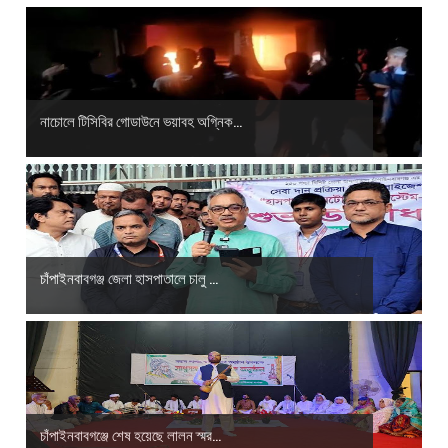
নাচোলে টিসিবির গোডাউনে ভয়াবহ অগ্নিক...
চাঁপাইনবাবগঞ্জ জেলা হাসপাতালে চালু ...
চাঁপাইনবাবগঞ্জে শেষ হয়েছে লালন স্মর...