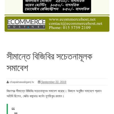
সীমান্তে বিজিবির সচেতনামূলক
সমাবেশ
chapainawabganj tv
September 22, 2019
কিরণগঞ্জ সীমান্তে বিজিবির সচেতনামূলক সমাবেশ করেছে। বিকালে অনুষ্ঠিত সমাবেশে প্রধান
অতিথি ছিলেন,
সেক্টর কমান্ডার কর্নেল মুশফিকুর রহমান।