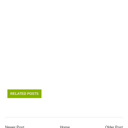
RELATED POSTS
Newer Post
Home
Older Post