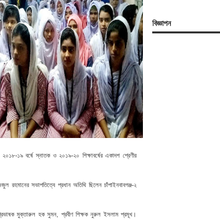
বিজ্ঞাপন
 ২০১৮-১৯ বর্ষে স্নাতক ও ২০১৯-২০ শিক্ষাবর্ষের একাদশ শ্রেণীর
ল রহমানের সভাপতিত্বে প্রধান অতিথি ছিলেন চাঁপাইনবাবগঞ্জ-২
, প্রভাষক মুক্তারুল হক সুমন, প্রবীণ শিক্ষক নুরুল ইসলাম প্রমূখ।