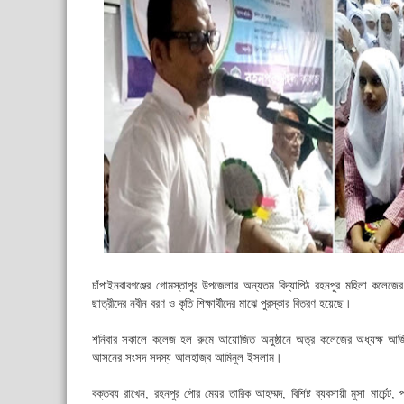
চাঁপাইনবাবগঞ্জের গোমস্তাপুর উপজেলার অন্যতম বিদ্যাপিঠ রহনপুর মহিলা কলেজের
ছাত্রীদের নবীন বরণ ও কৃতি শিক্ষার্থীদের মাঝে পুরস্কার বিতরণ হয়েছে।
শনিবার সকালে কলেজ হল রুমে আয়োজিত অনুষ্ঠানে অত্র কলেজের অধ্যক্ষ আজিজু
আসনের সংসদ সদস্য আলহাজ্ব আমিনুল ইসলাম।
বক্তব্য রাখেন, রহনপুর পৌর মেয়র তারিক আহম্মদ, বিশিষ্ট ব্যবসায়ী মুসা মার্চেন্ট