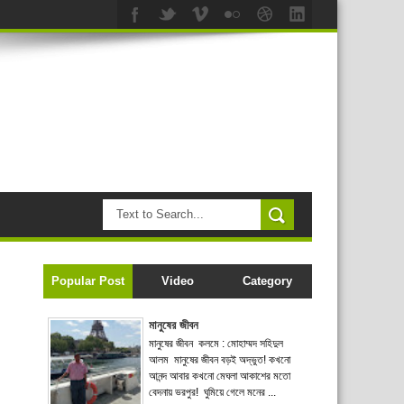
Popular Post
Video
Category
মানুষের জীবন
মানুষের জীবন কলমে : মোহাম্মদ সহিদুল
আলম মানুষের জীবন বড়ই অদ্ভুত! কখনো
আনন্দ আবার কখনো মেঘলা আকাশের মতো
বেদনায় ভরপুর! ঘুমিয়ে গেলে মনের ...