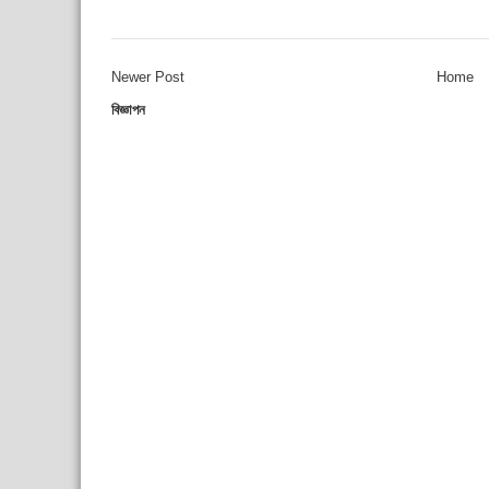
Newer Post
Home
বিজ্ঞাপন