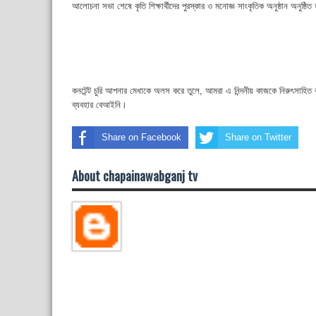
আলোচনা সভা শেষে কৃতি শিক্ষার্থীদের পুরস্কার ও মনোজ্ঞ সাংকৃতিক অনুষ্ঠান অনুষ্ঠি
কনটেন্ট চুরি আপনার মেধাকে অলস করে তুলে, আমরা এ নিন্দনীয় কাজকে নিরুৎসাহিত
ব্যবহার বেআইনি।
Share on Facebook
Share on Twitter
About chapainawabganj tv