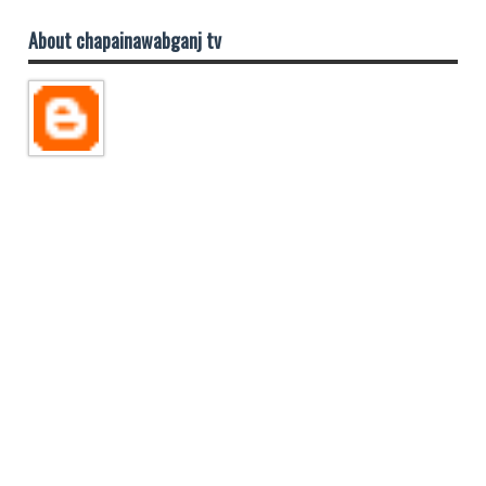
About chapainawabganj tv