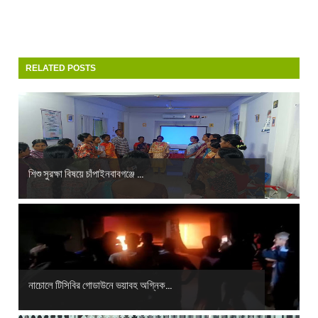
RELATED POSTS
শিশু সুরক্ষা বিষয়ে চাঁপাইনবাবগঞ্জে ...
নাচোলে টিসিবির গোডাউনে ভয়াবহ অগ্নিক...