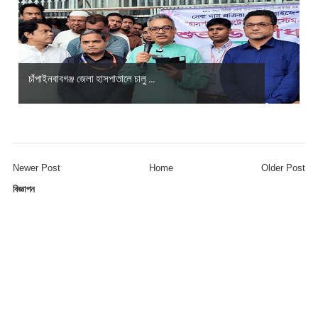
চাঁপাইনবাবগঞ্জ জেলা হাসপাতালে চালু ...
Newer Post
Home
Older Post
বিজ্ঞাপন