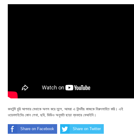
কনটেন্ট চুরি আপনার মেধাকে অলস করে তুলে, আমরা এ নিন্দনীয় কাজকে নিরুৎসাহিত করি। এই
ওয়েবসাইটের কোন লেখা, ছবি, ভিডিও অনুমতি ছাড়া ব্যবহার বেআইনি।
Share on Facebook
Share on Twitter