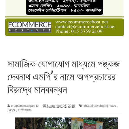
সামাজিক যোগাযোগ মাধ্যমে পঙ্কজ
দেবনাথ এমপি’র নামে অপপ্রচারের
বিরুদ্ধে মানববন্ধন
chapainawabganj tv
September 05, 2019
chapainawabganj news
,
Slider
,
সংগঠন সংবাদ