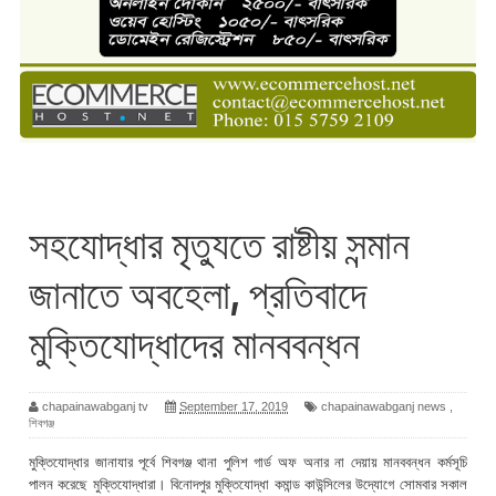
সহযোদ্ধার মৃত্যুতে রাষ্টীয় সন্মান
জানাতে অবহেলা, প্রতিবাদে
মুক্তিযোদ্ধাদের মানববন্ধন
chapainawabganj tv
September 17, 2019
chapainawabganj news
,
শিবগঞ্জ
মুক্তিযোদ্ধার জানাযার পূর্বে শিবগঞ্জ থানা পুলিশ গার্ড অফ অনার না দেয়ায় মানববন্ধন কর্মসূচি
পালন করেছে মুক্তিযোদ্ধারা। বিনোদপুর মুক্তিযোদ্ধা কমান্ড কাউন্সিলের উদ্যোগে সোমবার সকাল