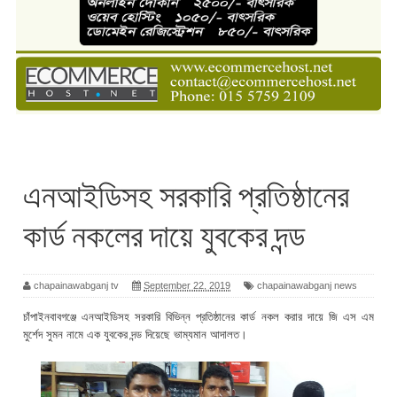
এনআইডিসহ সরকারি প্রতিষ্ঠানের
কার্ড নকলের দায়ে যুবকের দন্ড
chapainawabganj tv
September 22, 2019
chapainawabganj news
চাঁপাইনবাবগঞ্জে এনআইডিসহ সরকারি বিভিন্ন প্রতিষ্ঠানের কার্ড নকল করার দায়ে জি এস এম
মুর্শেদ সুমন নামে এক যুবকের দন্ড দিয়েছে ভাম্যমান আদালত।