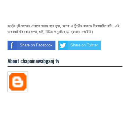
কনটেন্ট চুরি আপনার মেধাকে অলস করে তুলে, আমরা এ নিন্দনীয় কাজকে নিরুৎসাহিত করি। এই
ওয়েবসাইটের কোন লেখা, ছবি, ভিডিও অনুমতি ছাড়া ব্যবহার বেআইনি।
Share on Facebook
Share on Twitter
About chapainawabganj tv