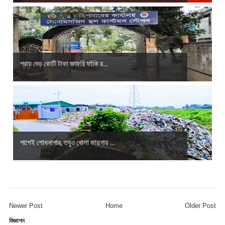
প্রায় দেড় কোটি টাকা জাফরি ফাঁকি র...
পাশেই শোধনাগার, তবুও খোলা জায়গায় ...
Newer Post
Home
Older Post
বিজ্ঞাপন