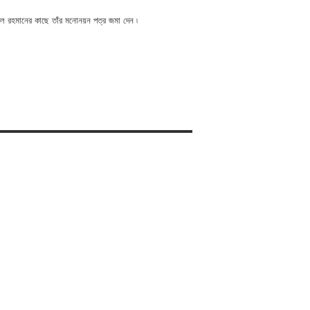
্কিল রহমানের কাছে তাঁর মনোনয়ন পত্র জমা দেন ৷