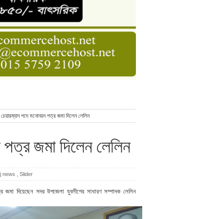
ডার বেসিক কোর্স
াসনাত সুমন
ণ
চেয়ারম্যান পদে মনোনয়ন পত্র জমা দিলেন লেলিন
 পত্র জমা দিলেন লেলিন
j news
,
Slider
পত্র জমা দিয়েছেন সদর উপজেলা যুবলীগের সাধারণ সম্পাদক লেলিন