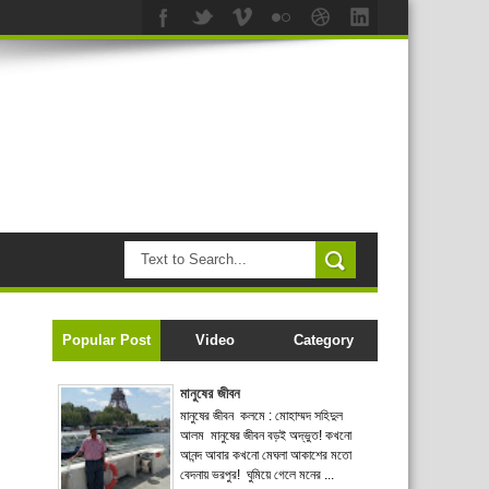
Popular Post
Video
Category
মানুষের জীবন
মানুষের জীবন কলমে : মোহাম্মদ সহিদুল
আলম মানুষের জীবন বড়ই অদ্ভুত! কখনো
আনন্দ আবার কখনো মেঘলা আকাশের মতো
বেদনায় ভরপুর! ঘুমিয়ে গেলে মনের ...