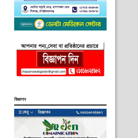
বিজ্ঞাপন