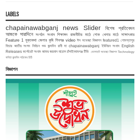
LABELS
chapainawabganj news
Slider
বিশেষ প্রতিবেদন
আজকে সারাদিনে
সংগঠন সংবাদ
শিক্ষাঙ্গন
রাজনীতির মাঠে
শোক
খেলার মাঠে
সাক্ষাৎকার
Feature 1
মুক্তকথা
জেলার কৃষি
শিবগঞ্জ
video
ঈদ শুভেচ্ছা বিজ্ঞাপন
featured1
গোমস্তাপুর
ফিচার
জাতীয় সংসদ নির্বাচন
শুভ জন্মদিন রানী মা
chapainawabganj
ইউনিয়ন সংবাদ
English
Releases
কর্পোরেট সংবাদ
জাফর জয়নাল
নাচোল
চাঁপাইনবাবগঞ্জ টিভি
ভোলাহাট
শুভেচ্ছা বিজ্ঞাপন
Technology
কবিতা
জন্মদিন
পাঠকের চিঠি
বিজ্ঞাপন