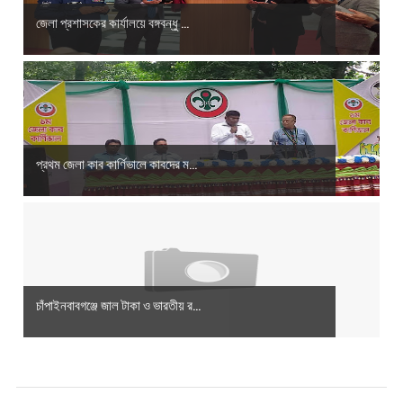
জেলা প্রশাসকের কার্যালয়ে বঙ্গবন্ধু ...
প্রথম জেলা কাব কার্ণিভালে কাবদের ম...
চাঁপাইনবাবগঞ্জে জাল টাকা ও ভারতীয় র...