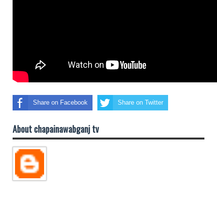
Share on Facebook
Share on Twitter
About chapainawabganj tv