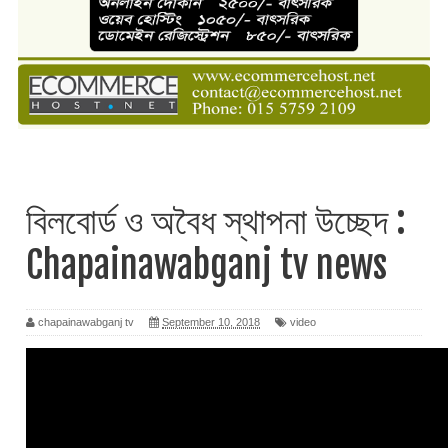
বিলবোর্ড ও অবৈধ স্থাপনা উচ্ছেদ :
Chapainawabganj tv news
chapainawabganj tv
September 10, 2018
video