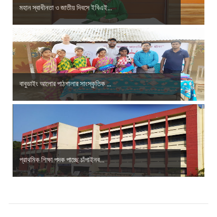
মহান স্বাধীনতা ও জাতীয় দিবসে ইবিএই...
বাবুডাইং আলোর পাঠশালার সাংস্কৃতিক ...
প্রাথমিক শিক্ষা পদক পাচ্ছে চাঁপাইনব...