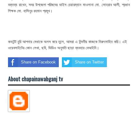
বক্তব্য রাখেন, সদর উপজেলা পরিষদের ভাইস চেয়ারম্যান মাওলানা মো. সোহরাব আলী, প্রধান
শিক্ষক মো. হাসিনুর রহমান প্রমুখ।
কনটেন্ট চুরি আপনার মেধাকে অলস করে তুলে, আমরা এ নিন্দনীয় কাজকে নিরুৎসাহিত করি। এই
ওয়েবসাইটের কোন লেখা, ছবি, ভিডিও অনুমতি ছাড়া ব্যবহার বেআইনি।
Share on Facebook
Share on Twitter
About chapainawabganj tv