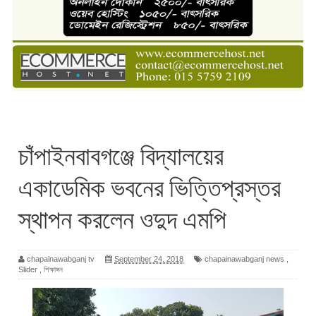
চাঁপাইনবাবগঞ্জে বিদ্যালয়ের
একাডেমিক ভবনের ভিত্তিপ্রস্তর
স্থাপন করলেন ওদুদ এমপি
chapainawabganj tv
September 24, 2018
chapainawabganj news
,
Slider
,
শিক্ষাঙ্গন