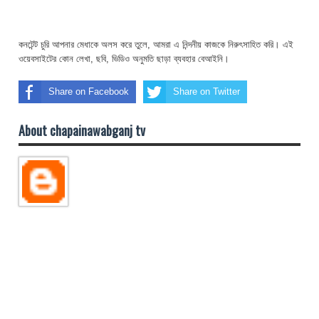
কনটেন্ট চুরি আপনার মেধাকে অলস করে তুলে, আমরা এ নিন্দনীয় কাজকে নিরুৎসাহিত করি। এই
ওয়েবসাইটের কোন লেখা, ছবি, ভিডিও অনুমতি ছাড়া ব্যবহার বেআইনি।
Share on Facebook
Share on Twitter
About chapainawabganj tv