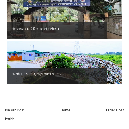
প্রায় দেড় কোটি টাকা জাফরি ফাঁকি র...
পাশেই শোধনাগার, তবুও খোলা জায়গায় ...
Newer Post
Home
Older Post
বিজ্ঞাপন