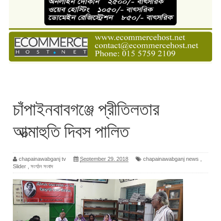
চাঁপাইনবাবগঞ্জে প্রীতিলতার
আত্মাহুতি দিবস পালিত
chapainawabganj tv
September 29, 2018
chapainawabganj news
,
Slider
,
সংগঠন সংবাদ