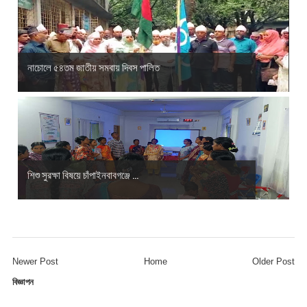
নাচোলে ৫৪তম জাতীয় সমবায় দিবস পালিত
শিশু সুরক্ষা বিষয়ে চাঁপাইনবাবগঞ্জে ...
Newer Post
Home
Older Post
বিজ্ঞাপন