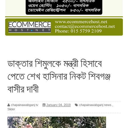
ডাক্তার শিমুলকে মন্ত্রী হিসাবে
পেতে শেখ হাসিনার নিকট শিবগঞ্জ
বাসীর দাবী
chapainawabganj tv
January 04, 2019
chapainawabganj news
,
Slider