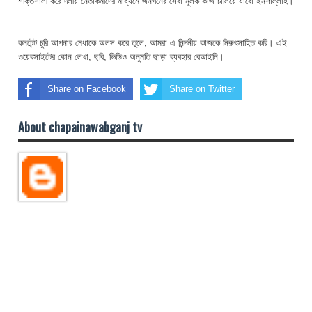
শক্তিশালী করে দলীয় নেতাকর্মীদের মাধ্যমে জনগনের সেবা মূলক কাজ চালিয়ে যাবো ইনশাল্লাহ।
কনটেন্ট চুরি আপনার মেধাকে অলস করে তুলে, আমরা এ নিন্দনীয় কাজকে নিরুৎসাহিত করি। এই
ওয়েবসাইটের কোন লেখা, ছবি, ভিডিও অনুমতি ছাড়া ব্যবহার বেআইনি।
Share on Facebook
Share on Twitter
About chapainawabganj tv