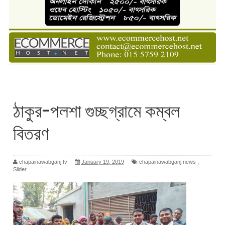
ঠাকুর-পলশা গুচ্ছগ্রামে কম্বল
বিতরণ
chapainawabganj tv
January 19, 2019
chapainawabganj news
,
Slider