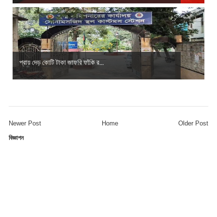
প্রায় দেড় কোটি টাকা জাফরি ফাঁকি র...
Newer Post
Home
Older Post
বিজ্ঞাপন