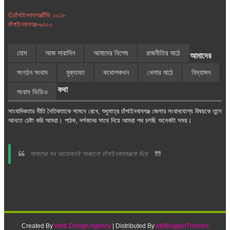
©চাঁপাইনবাবগঞ্জটিভি ২০১৮
চাঁপাইনবাবগঞ্জ-৬৩০০
হোম
আজ সারাদিন
আমাদের বিশেষ
রাজনীতির মাঠে
আমাদের
সংগঠন সংবাদ
মুক্তমত
কথোপকথন
খেলার মাঠে
বিদ্যাঙ্গন
কথা
সংবাদ ভিডিও
সাংবাদিকতার নীতি নৈতিকতাকে সামনে রেখে, শুধুমাত্র চাঁপাইনবাবগঞ্জ জেলার সংবাদযোগ্য বিষয়কে তুলে
আনতে চেষ্টা করি আমরা। পাঠক, দর্শকদের সাথে নিয়ে আমরা পথ চলছি অনেকটা সময়।
আমাদের সব আয়োজনই সাজানো চাঁপাইনবাবগঞ্জকে ঘিরে
Created By
Web Design Agency
| Distributed By
MyBloggerThemes