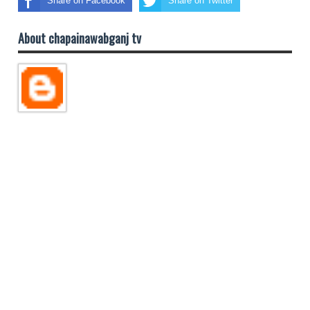
Share on Facebook
Share on Twitter
About chapainawabganj tv