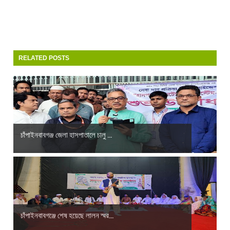
RELATED POSTS
চাঁপাইনবাবগঞ্জ জেলা হাসপাতালে চালু ...
চাঁপাইনবাবগঞ্জে শেষ হয়েছে লালন স্মর...