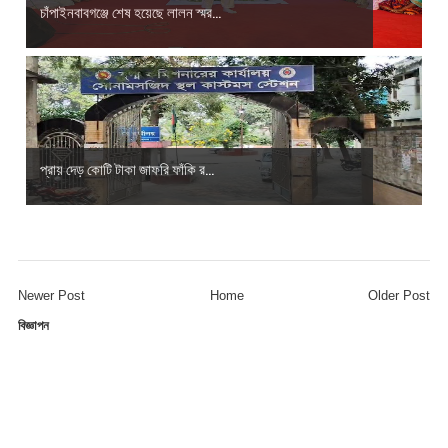
চাঁপাইনবাবগঞ্জে শেষ হয়েছে লালন স্মর...
প্রায় দেড় কোটি টাকা জাফরি ফাঁকি র...
Newer Post
Home
Older Post
বিজ্ঞাপন