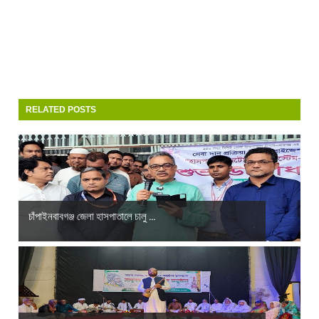
RELATED POSTS
চাঁপাইনবাবগঞ্জ জেলা হাসপাতালে চালু ...