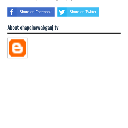
Share on Facebook
Share on Twitter
About chapainawabganj tv