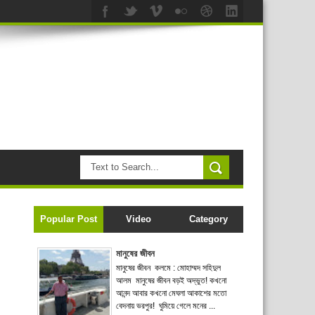
Popular Post
Video
Category
মানুষের জীবন
মানুষের জীবন কলমে : মোহাম্মদ সহিদুল
আলম মানুষের জীবন বড়ই অদ্ভুত! কখনো
আনন্দ আবার কখনো মেঘলা আকাশের মতো
বেদনায় ভরপুর! ঘুমিয়ে গেলে মনের ...