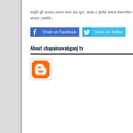
কনটেন্ট চুরি আপনার মেধাকে অলস করে তুলে, আমরা এ নিন্দনীয় কাজকে নিরুৎসাহিত
ব্যবহার বেআইনি।
Share on Facebook
Share on Twitter
About chapainawabganj tv