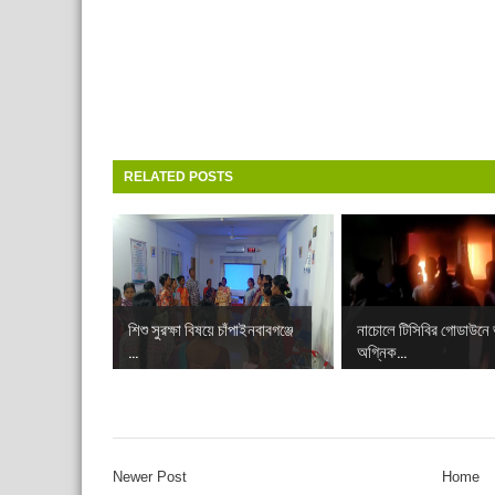
RELATED POSTS
শিশু সুরক্ষা বিষয়ে চাঁপাইনবাবগঞ্জে
নাচোলে টিসিবির গোডাউনে
...
অগ্নিক...
Newer Post
Home