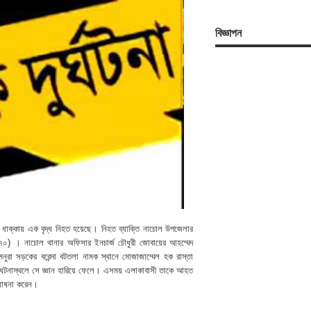
বিজ্ঞাপন
ের ধাক্কায় এক বৃদ্ধ নিহত হয়েছে। নিহত ব্যাক্তি নাচোল উপজেলার
 (৭০) । নাচোল থানার অফিসার ইনচার্জ চৌধুরী জোবায়ের আহম্মেদ
নুরা সড়কের বরেন্দা বটতলা নামক স্থানে মোজাজাম্মেল হক রাস্তা
ে ঘটনাস্থলে সে জ্ঞান হারিয়ে ফেলে। এসময় এলাকাবাসী তাকে আহত
 ঘোষনা করেন।