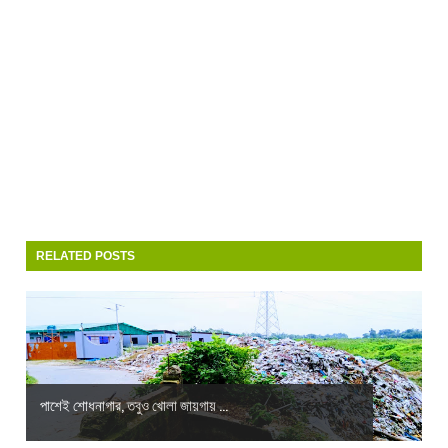
RELATED POSTS
পাশেই শোধনাগার, তবুও খোলা জায়গায় ...