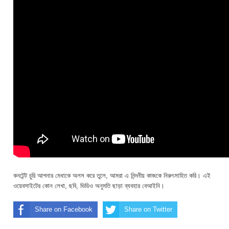
কনটেন্ট চুরি আপনার মেধাকে অলস করে তুলে, আমরা এ নিন্দনীয় কাজকে নিরুৎসাহিত করি। এই
ওয়েবসাইটের কোন লেখা, ছবি, ভিডিও অনুমতি ছাড়া ব্যবহার বেআইনি।
Share on Facebook
Share on Twitter