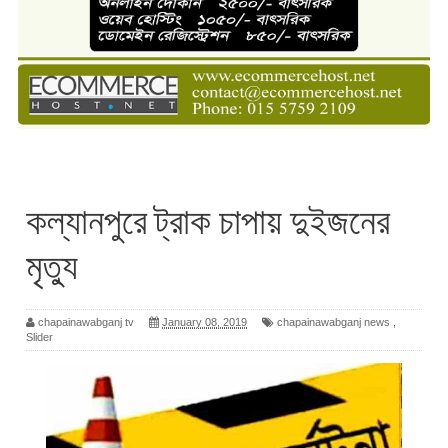
কল্যানপুরে ট্রাক চাপায় দুইজনের
মৃত্যু
chapainawabganj tv
January 08, 2019
chapainawabganj news
,
Slider