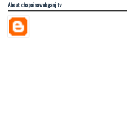
About chapainawabganj tv