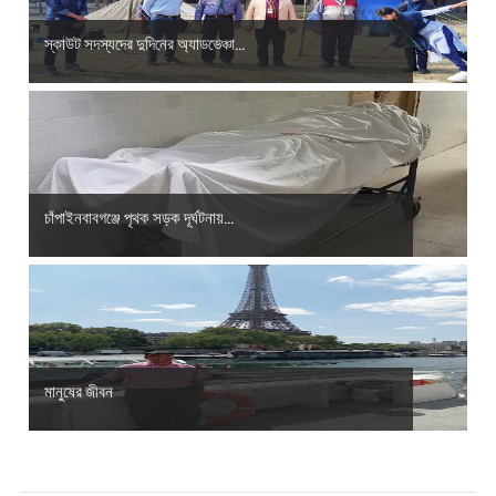
স্কাউট সদস্যদের দুদিনের অ্যাডভেঞ্চা...
চাঁপাইনবাবগঞ্জে পৃথক সড়ক দূর্ঘটনায়...
মানুষের জীবন