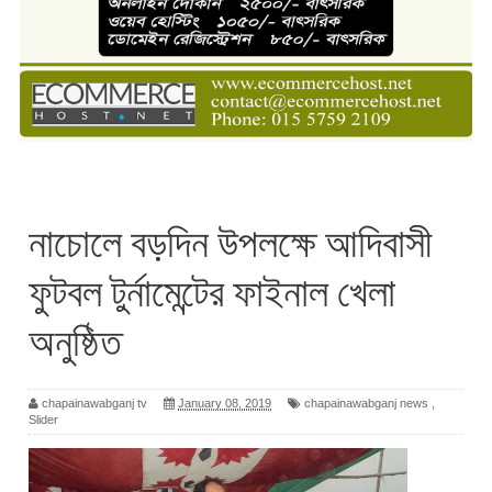
নাচোলে বড়দিন উপলক্ষে আদিবাসী
ফুটবল টুর্নামেন্টের ফাইনাল খেলা
অনুষ্ঠিত
chapainawabganj tv
January 08, 2019
chapainawabganj news
,
Slider