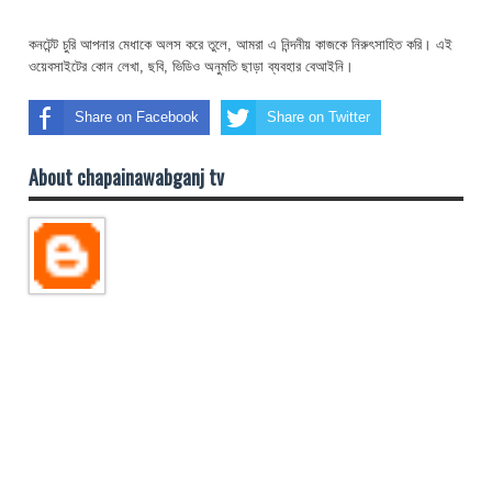
কনটেন্ট চুরি আপনার মেধাকে অলস করে তুলে, আমরা এ নিন্দনীয় কাজকে নিরুৎসাহিত করি। এই
ওয়েবসাইটের কোন লেখা, ছবি, ভিডিও অনুমতি ছাড়া ব্যবহার বেআইনি।
Share on Facebook
Share on Twitter
About chapainawabganj tv