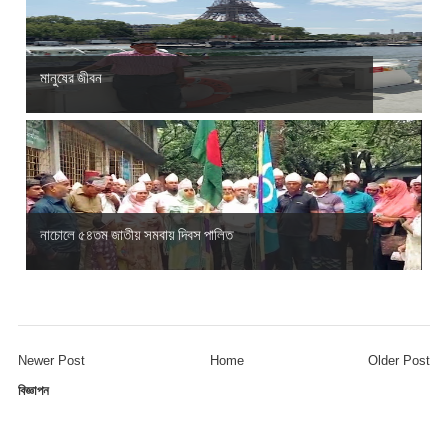
মানুষের জীবন
নাচোলে ৫৪তম জাতীয় সমবায় দিবস পালিত
Newer Post
Home
Older Post
বিজ্ঞাপন