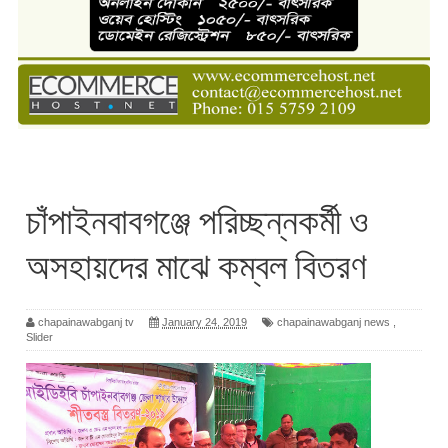
চাঁপাইনবাবগঞ্জে পরিচ্ছন্নকর্মী ও
অসহায়দের মাঝে কম্বল বিতরণ
chapainawabganj tv
January 24, 2019
chapainawabganj news
,
Slider