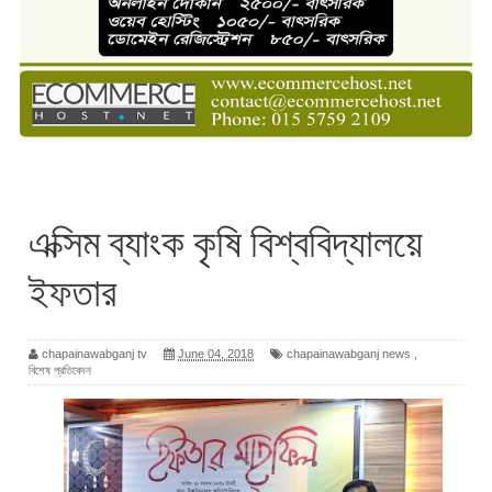
এক্সিম ব্যাংক কৃষি বিশ্ববিদ্যালয়ে
ইফতার
chapainawabganj tv
June 04, 2018
chapainawabganj news
,
বিশেষ প্রতিবেদন