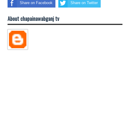
Share on Facebook
Share on Twitter
About chapainawabganj tv