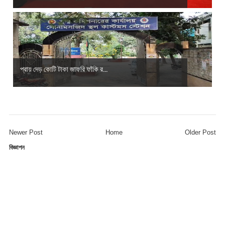
প্রায় দেড় কোটি টাকা জাফরি ফাঁকি র...
Newer Post
Home
Older Post
বিজ্ঞাপন