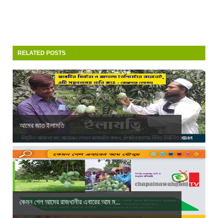
RELATED POSTS
আমের জাত ইলামতি
কেমন গেল আমের রাজধানীর এবারের আম ম...