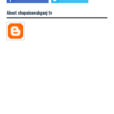
About chapainawabganj tv