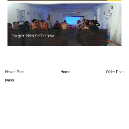
শিশু সুরক্ষা বিষয়ে চাঁপাইনবাবগঞ্জে ...
Newer Post
Home
Older Post
বিজ্ঞাপন