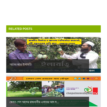
RELATED POSTS
আমের জাত ইলামতি
কেমন গেল আমের রাজধানীর এবারের আম ম...