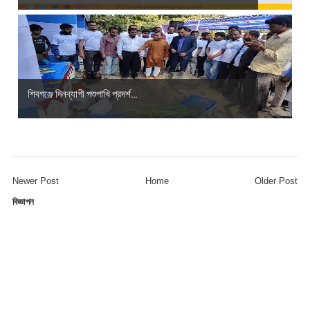
শিবগঞ্জে দিনব্যাপী পশুপাখি প্রদর্শ...
Newer Post
Home
Older Post
বিজ্ঞাপন