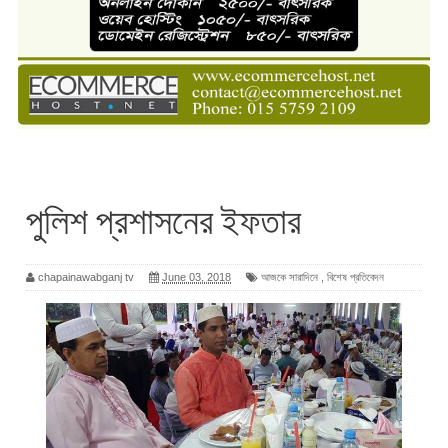
পুলিশ প্রশাসনের ইফতার
chapainawabganj tv
June 03, 2018
আজকে সারাদিনে
,
বিশেষ প্রতিবেদন