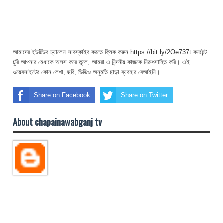
আমাদের ইউটিউব চ্যালেন সাবস্কাইব করতে ক্লিক করুন https://bit.ly/2Oe737t কনটেন্ট
চুরি আপনার মেধাকে অলস করে তুলে, আমরা এ নিন্দনীয় কাজকে নিরুৎসাহিত করি। এই
ওয়েবসাইটের কোন লেখা, ছবি, ভিডিও অনুমতি ছাড়া ব্যবহার বেআইনি।
Share on Facebook
Share on Twitter
About chapainawabganj tv