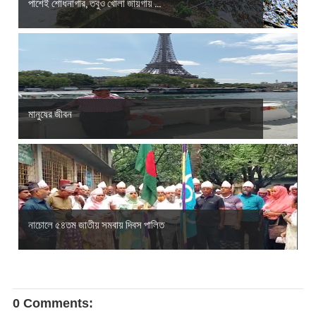
পাশেই শোধনাগার, তবুও খোলা জায়গায় ...
মানুষের জীবন
নাচোলে ৫৪তম জাতীয় সমবায় দিবস পালিত
0 Comments: