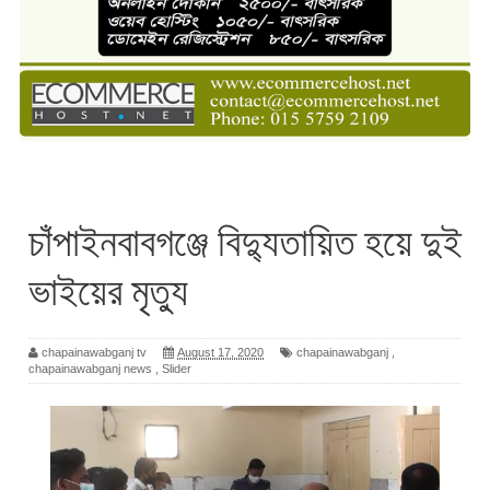
চাঁপাইনবাবগঞ্জে বিদ্যুতায়িত হয়ে দুই
ভাইয়ের মৃত্যু
chapainawabganj tv
August 17, 2020
chapainawabganj
,
chapainawabganj news
,
Slider