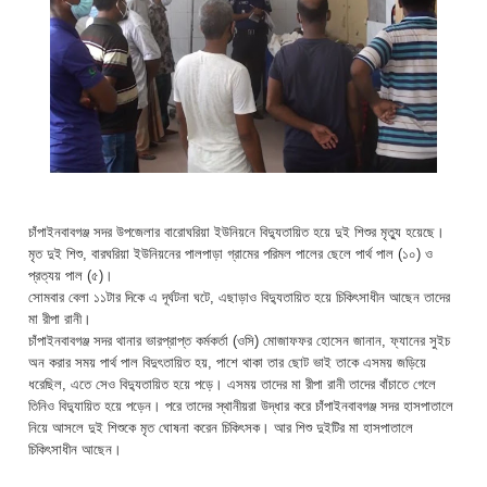
চাঁপাইনবাবগঞ্জ সদর উপজেলার বারোঘরিয়া ইউনিয়নে বিদ্যুতায়িত হয়ে দুই শিশুর মৃত্যু হয়েছে।
মৃত দুই শিশু, বারঘরিয়া ইউনিয়নের পালপাড়া গ্রামের পরিমল পালের ছেলে পার্থ পাল (১০) ও
প্রত্যয় পাল (৫)।
সোমবার বেলা ১১টার দিকে এ দূর্ঘটনা ঘটে, এছাড়াও বিদ্যুতায়িত হয়ে চিকিৎসাধীন আছেন তাদের
মা রীপা রানী।
চাঁপাইনবাবগঞ্জ সদর থানার ভারপ্রাপ্ত কর্মকর্তা (ওসি) মোজাফফর হোসেন জানান, ফ্যানের সুইচ
অন করার সময় পার্থ পাল বিদুৎতায়িত হয়, পাশে থাকা তার ছোট ভাই তাকে এসময় জড়িয়ে
ধরেছিল, এতে সেও বিদ্যুতায়িত হয়ে পড়ে। এসময় তাদের মা রীপা রানী তাদের বাঁচাতে গেলে
তিনিও বিদ্যুায়িত হয়ে পড়েন। পরে তাদের স্থানীয়রা উদ্ধার করে চাঁপাইনবাবগঞ্জ সদর হাসপাতালে
নিয়ে আসলে দুই শিশুকে মৃত ঘোষনা করেন চিকিৎসক। আর শিশু দুইটির মা হাসপাতালে
চিকিৎসাধীন আছেন।