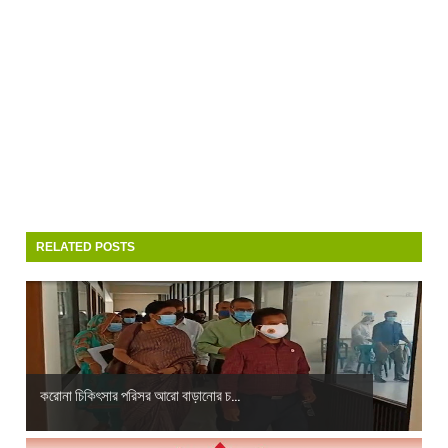
RELATED POSTS
করোনা চিকিৎসার পরিসর আরো বাড়ানোর চ...