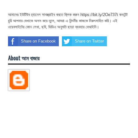
আমাদের ইউটিউব চ্যানেল সাবস্ক্রাইব করতে ক্লিক করুন https://bit.ly/2Oe737t কনটেন্ট
চুরি আপনার মেধাকে অলস করে তুলে, আমরা এ নিন্দনীয় কাজকে নিরুৎসাহিত করি। এই
ওয়েবসাইটের কোন লেখা, ছবি, ভিডিও অনুমতি ছাড়া ব্যবহার বেআইনি।
Share on Facebook
Share on Twitter
About আম বাজার