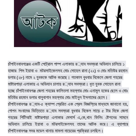
চাঁপাইনবাবগঞ্জের একটি পেট্রোল পাম্প এলাকায় র‌্যাব সদস্যরা অভিযান চালিয়ে ১ 
হাজার  পিস ইয়াবা ও  মটরসাইকেলসহ মোঃ সোহেল রানা (২২) ও মোঃ মতিউর রহমান 
ডলার (২৮) নামে ২ যুবককে আটক করেছে। গতকাল বুধবার বিকেলে জেলা শহরের 
মাষ্টারপাড়া এলাকায় এ অভিযান চালায় র‌্যাব সদস্যরা। ধৃত যুবক সোহেল রানা 
হচ্ছে চাঁপাইনবাবগঞ্জ জেলা শহরের কালিতলা মহল্লার মোঃ এনামুল হকের ছেলে ও মোঃ 
মতিউর রহমান ডলার বালুবাগান মহল্লার মোঃ মাইনুল ইসলামের ছেলে।  
চাঁপাইনবাবগঞ্জ র‌্যাব-৫ ক্যাম্প প্রেরিত এক প্রেস বিজ্ঞপ্তির মাধ্যমে জানানো হয়, 
গোপন সংবাদের ভিত্তিতে র‌্যাব সদস্যরা বুধবার বিকেল সাড়ে ৫ টার দিকে জেলা 
শহরের পিটিআই মাষ্টারপাড়া এলাকার মেসার্স এ,কে,খান ফিলিং ষ্টেশনের সামনে 
অভিযান চালিয়ে ইয়াবা ও মটরসাইকেলসহ তাদের আটক করে। এ ব্যাপারে 
চাঁপাইনবাবগঞ্জ সদর মডেল থানায় মামলা দায়েরের প্রক্রিয়া চলছিল।