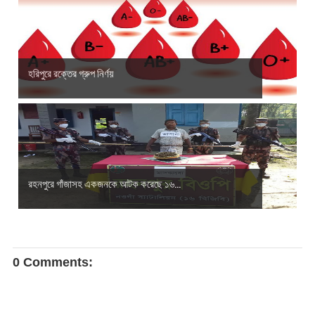
হরিপুরে রক্তের গ্রুপ নির্ণয়
রহনপুরে গাঁজাসহ একজনকে আটক করেছে ১৬...
0 Comments: