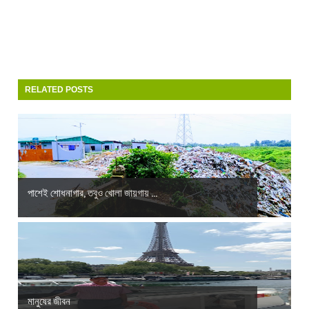
RELATED POSTS
পাশেই শোধনাগার, তবুও খোলা জায়গায় ...
মানুষের জীবন