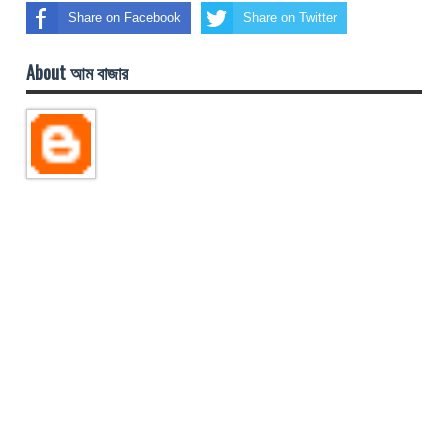
Share on Facebook
Share on Twitter
About আম বাজার