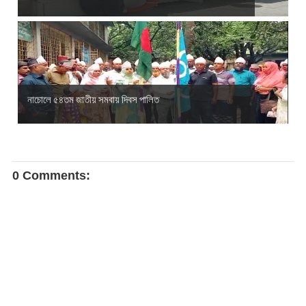
নাচোলে ৫৪তম জাতীয় সমবায় দিবস পালিত
0 Comments: