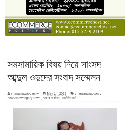
সমসামায়িক বিষয় নিয়ে সাংসদ
আব্দুল ওদুদের সংবাদ সম্মেলন
chapainawabganj tv
May 14, 2023
chapainawabganj
,
chapainawabganj news
,
আজকে সারাদিনে
,
রাজনীতির মাঠে