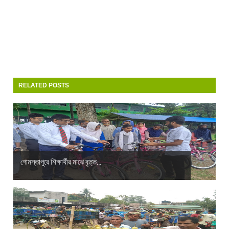
RELATED POSTS
গোমস্তাপুরে শিক্ষার্থীর মাঝে বৃত্ত...