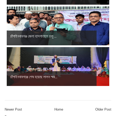
চাঁপাইনবাবগঞ্জ জেলা হাসপাতালে চালু ...
চাঁপাইনবাবগঞ্জে শেষ হয়েছে লালন স্মর...
Newer Post
Home
Older Post