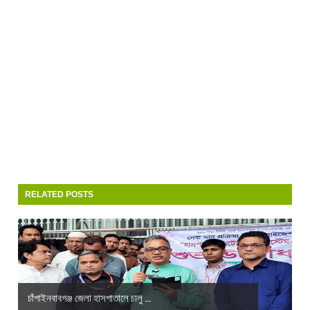
RELATED POSTS
চাঁপাইনবাবগঞ্জ জেলা হাসপাতালে চালু ...