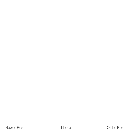
Newer Post
Home
Older Post