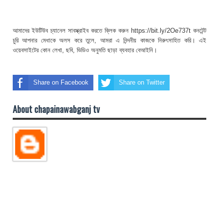
আমাদের ইউটিউব চ্যানেল সাবস্ক্রাইব করতে ক্লিক করুন https://bit.ly/2Oe737t কনটেন্ট
চুরি আপনার মেধাকে অলস করে তুলে, আমরা এ নিন্দনীয় কাজকে নিরুৎসাহিত করি। এই
ওয়েবসাইটের কোন লেখা, ছবি, ভিডিও অনুমতি ছাড়া ব্যবহার বেআইনি।
Share on Facebook
Share on Twitter
About chapainawabganj tv