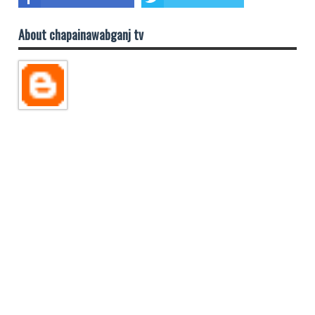
About chapainawabganj tv