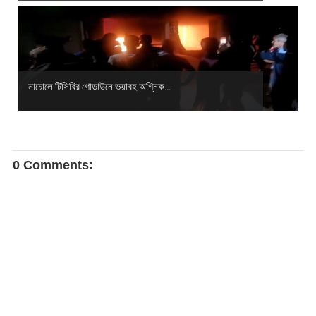
নাচোলে টিসিবির গোডাউনে ভয়াবহ অগ্নিক...
0 Comments: