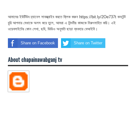
আমাদের ইউটিউব চ্যানেল সাবস্ক্রাইব করতে ক্লিক করুন https://bit.ly/2Oe737t কনটেন্ট
চুরি আপনার মেধাকে অলস করে তুলে, আমরা এ নিন্দনীয় কাজকে নিরুৎসাহিত করি। এই
ওয়েবসাইটের কোন লেখা, ছবি, ভিডিও অনুমতি ছাড়া ব্যবহার বেআইনি।
Share on Facebook
Share on Twitter
About chapainawabganj tv