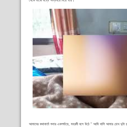
থেকে মাঝে মধ্যে অন্যঘরে নিয়ে যায়।’
আমাদের কথাবার্তা শুনার একপর্যায়ে, মহরমী বলে উঠে ‘‘ আমি খালি আমার চোখ দুট