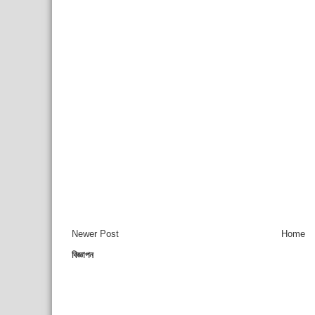
Newer Post
Home
বিজ্ঞাপন