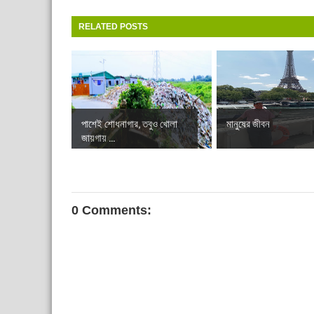
RELATED POSTS
পাশেই শোধনাগার, তবুও খোলা
মানুষের জীবন
জায়গায় ...
0 Comments: