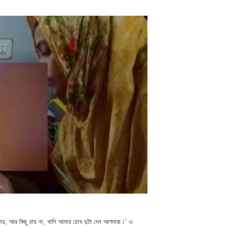
া চায়, আর কিছু চায় না, খালি আমার চোখ দুটা দেন আপনারা।’ এ