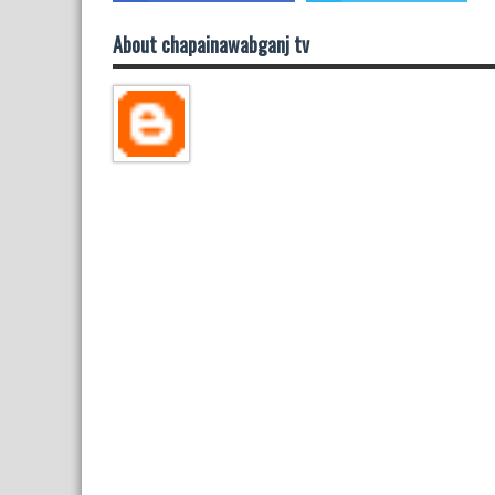
About chapainawabganj tv