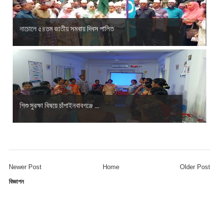
নাচোলে ৫৪তম জাতীয় সমবায় দিবস পালিত
শিশু সুরক্ষা বিষয়ে চাঁপাইনবাবগঞ্জে ...
Newer Post
Home
Older Post
বিজ্ঞাপন