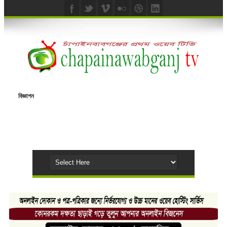
বিজ্ঞাপন