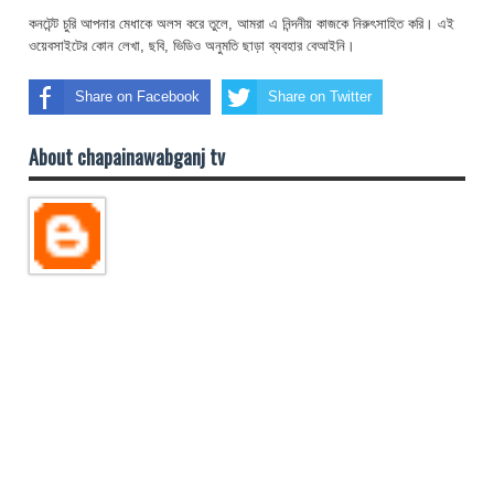
কনটেন্ট চুরি আপনার মেধাকে অলস করে তুলে, আমরা এ নিন্দনীয় কাজকে নিরুৎসাহিত করি। এই
ওয়েবসাইটের কোন লেখা, ছবি, ভিডিও অনুমতি ছাড়া ব্যবহার বেআইনি।
Share on Facebook
Share on Twitter
About chapainawabganj tv