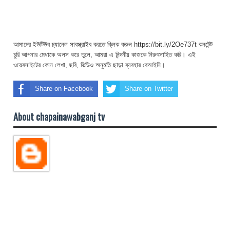
আমাদের ইউটিউব চ্যানেল সাবস্ক্রাইব করতে ক্লিক করুন https://bit.ly/2Oe737t কনটেন্ট
চুরি আপনার মেধাকে অলস করে তুলে, আমরা এ নিন্দনীয় কাজকে নিরুৎসাহিত করি। এই
ওয়েবসাইটের কোন লেখা, ছবি, ভিডিও অনুমতি ছাড়া ব্যবহার বেআইনি।
Share on Facebook
Share on Twitter
About chapainawabganj tv