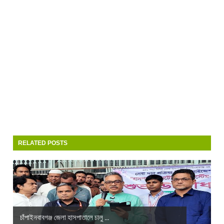
RELATED POSTS
চাঁপাইনবাবগঞ্জ জেলা হাসপাতালে চালু ...