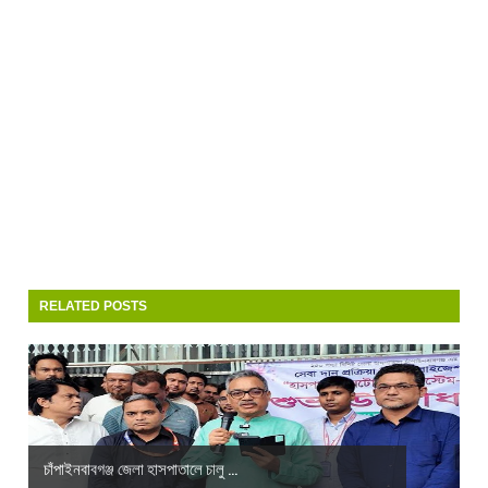
RELATED POSTS
চাঁপাইনবাবগঞ্জ জেলা হাসপাতালে চালু ...