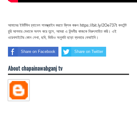
আমাদের ইউটিউব চ্যানেল সাবস্ক্রাইব করতে ক্লিক করুন https://bit.ly/2Oe737t কনটেন্ট
চুরি আপনার মেধাকে অলস করে তুলে, আমরা এ নিন্দনীয় কাজকে নিরুৎসাহিত করি। এই
ওয়েবসাইটের কোন লেখা, ছবি, ভিডিও অনুমতি ছাড়া ব্যবহার বেআইনি।
Share on Facebook
Share on Twitter
About chapainawabganj tv