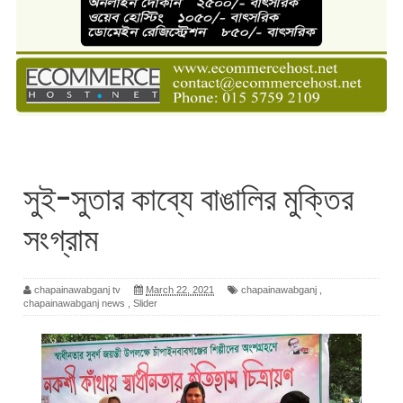
সুই-সুতার কাব্যে বাঙালির মুক্তির
সংগ্রাম
chapainawabganj tv
March 22, 2021
chapainawabganj
,
chapainawabganj news
,
Slider