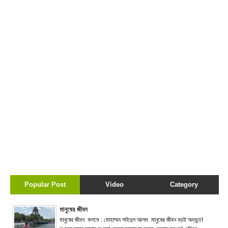
Popular Post
Video
Category
মানুষের জীবন
মানুষের জীবন কলমে : মোহাম্মদ সহিদুল আলম মানুষের জীবন বড়ই অদ্ভুত!