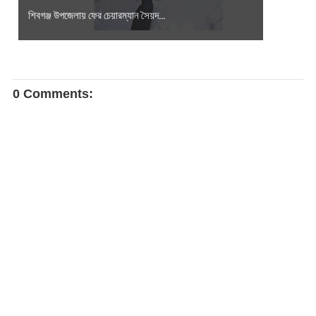
শিবগঞ্জ উপজেলায় ফের চেয়ারম্যান সৈয়দ...
0 Comments: