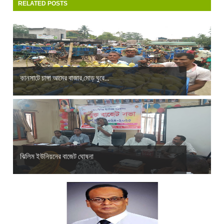
RELATED POSTS
কানসাটে চাঙ্গা আমের বাজার,মোড় ঘুরে...
ঝিলিম ইউনিয়নের বাজেট ঘোষনা