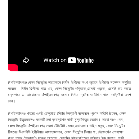
চাঁপাইনবাবগঞ্জে বেঙ্গল সিমেন্টের আয়োজনে নির্মান শিল্পীদের অংশ গ্রহনে শিল্পীরাজ সম্মেলন অনুষ্ঠিত
হয়েছে। নির্মান শিল্পীদের হাত ধরে, বেঙ্গল সিমেন্টের শক্তিতে,এসেছি গড়তে, এসেছি জয় করতে
স্লোগানে এ আয়োজনে চাঁপাইনবাবগঞ্জ জেলার নির্মান শ্রমিক ও নির্মান খাত সংস্লিষ্টরা অংশ
নেন।
চাঁপাইনবাবগঞ্জ শহরের একটি রেস্তরায় রবিবার দিনব্যাপী সম্মেলনে প্রধান অতিথি ছিলেন, বেঙ্গল
সিমেন্টের উত্তরবঙ্গেও সহকারী মহা ব্যবস্থাপক কাজী মুস্তাফিজুর রহমান। আরো অংশ নেন,
বেঙ্গল সিমেন্টের চাঁপাইনবাবগঞ্জ জেলা টেরিটোরি সেলস্ ম্যানেজার শাহিন সবুজ, বেঙ্গল সিমেন্টের
রিজনের টিএসবিডি ইঞ্জিনিয়ার আসাদুজ্জামান, বেঙ্গল সিমেন্টের ডিলার মা, ট্রেডার্সেও মোহাম্মদ
বাবলু,মাদার ট্রেডার্সেও ফারুক আহমেদ, জেসমিন ইন্টারপ্রাইজের কাউসার উজ জামান, হাজী