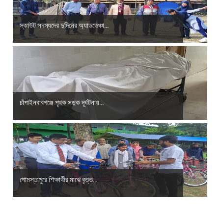
স্কাউট সদস্যদের দুদিনের অ্যাডভেঞ্চা...
চাঁপাইনবাবগঞ্জে পৃথক সড়ক দূর্ঘটনায়...
গোমস্তাপুরে শিক্ষার্থীর মাঝে বৃত্ত...