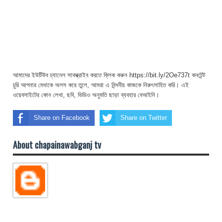
আমাদের ইউটিউব চ্যানেল সাবস্ক্রাইব করতে ক্লিক করুন https://bit.ly/2Oe737t কনটেন্ট
চুরি আপনার মেধাকে অলস করে তুলে, আমরা এ নিন্দনীয় কাজকে নিরুৎসাহিত করি। এই
ওয়েবসাইটের কোন লেখা, ছবি, ভিডিও অনুমতি ছাড়া ব্যবহার বেআইনি।
Share on Facebook
Share on Twitter
About chapainawabganj tv