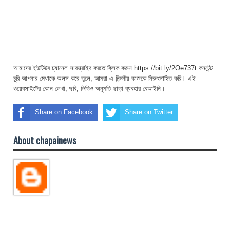
আমাদের ইউটিউব চ্যানেল সাবস্ক্রাইব করতে ক্লিক করুন https://bit.ly/2Oe737t কনটেন্ট
চুরি আপনার মেধাকে অলস করে তুলে, আমরা এ নিন্দনীয় কাজকে নিরুৎসাহিত করি। এই
ওয়েবসাইটের কোন লেখা, ছবি, ভিডিও অনুমতি ছাড়া ব্যবহার বেআইনি।
Share on Facebook
Share on Twitter
About chapainews