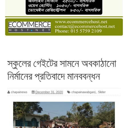
স্কুলের গেইটের সামনে অবকাঠানো
নির্মানের প্রতিবাদে মানববন্ধন
chapainews
December 31, 2020
chapainawabganj
,
Slider