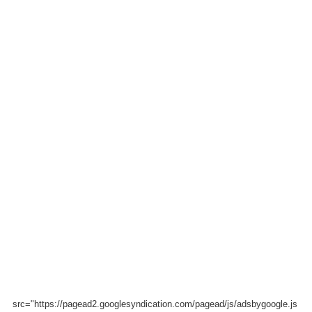
src="https://pagead2.googlesyndication.com/pagead/js/adsbygoogle.js