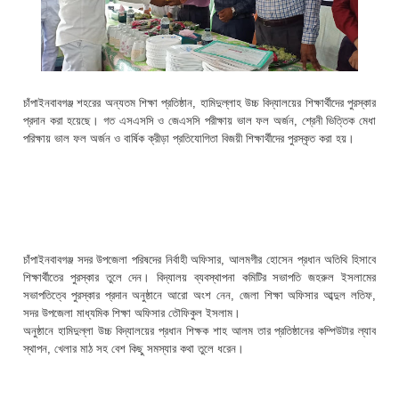
চাঁপাইনবাবগঞ্জ শহরের অন্যতম শিক্ষা প্রতিষ্ঠান, হামিদুল্লাহ উচ্চ বিদ্যালয়ের শিক্ষার্থীদের পুরস্কার
প্রদান করা হয়েছে। গত এসএসসি ও জেএসসি পরীক্ষায় ভাল ফল অর্জন, শ্রেনী ভিত্তিক মেধা
পরিক্ষায় ভাল ফল অর্জন ও বার্ষিক ক্রীড়া প্রতিযোগিতা বিজয়ী শিক্ষার্থীদের পুরস্কৃত করা হয়।
চাঁপাইনবাবগঞ্জ সদর উপজেলা পরিষদের নির্বাহী অফিসার, আলমগীর হোসেন প্রধান অতিথি হিসাবে
শিক্ষার্থীতের পুরস্কার তুলে দেন। বিদ্যালয় ব্যবস্থাপনা কমিটির সভাপতি জহরুল ইসলামের
সভাপতিত্বে পুরস্কার প্রদান অনুষ্ঠানে আরো অংশ নেন, জেলা শিক্ষা অফিসার আব্দুল লতিফ,
সদর উপজেলা মাধ্যমিক শিক্ষা অফিসার তৌফিকুল ইসলাম।
অনুষ্ঠানে হামিদুল্লা উচ্চ বিদ্যালয়ের প্রধান শিক্ষক শাহ আলম তার প্রতিষ্ঠানের কম্পিউটার ল্যাব
স্থাপন, খেলার মাঠ সহ বেশ কিছু সমস্যার কথা তুলে ধরেন।