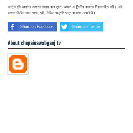
কনটেন্ট চুরি আপনার মেধাকে অলস করে তুলে, আমরা এ নিন্দনীয় কাজকে নিরুৎসাহিত করি। এই
ওয়েবসাইটের কোন লেখা, ছবি, ভিডিও অনুমতি ছাড়া ব্যবহার বেআইনি।
Share on Facebook
Share on Twitter
About chapainawabganj tv