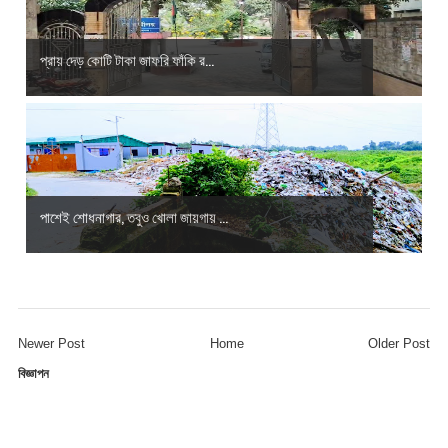
প্রায় দেড় কোটি টাকা জাফরি ফাঁকি র...
পাশেই শোধনাগার, তবুও খোলা জায়গায় ...
Newer Post
Home
Older Post
বিজ্ঞাপন