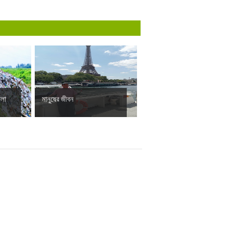
ালা
মানুষের জীবন