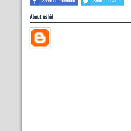
Share on Facebook
Share on Twitter
About nahid