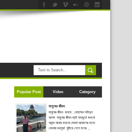
Popular Post
Video
Category
মানুষের জীবন
মানুষের জীবন কলমে : মোহাম্মদ সহিদুল
আলম মানুষের জীবন বড়ই অদ্ভুত! কখনো
আনন্দ আবার কখনো মেঘলা আকাশের মতো
বেদনায় ভরপুর! ঘুমিয়ে গেলে মনের ...