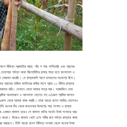
শে বিভিন্ন প্রজাতির প্রায় পাঁচ শ গাছ লাগিয়েছি এবং গ্রামের
তে তেনাপড়া পর্যন্ত আধা কিলোমিটার চামার পাড়া হতে বাংলাদেশ ও
স্তা মেরামত করেছি। যে রাস্তাগুলি আগে চলাচলের অযোগ্য ছিল।
্রামের নাজিম মাস্টারের জমির পাশে প্রায় ১০ মিটার রাস্তায়
ে মেরামত করি। সেখানে থেকে আমার যাত্র শুরু। সরজমিনে দেখা
 শ্রমিক আখতারুল ও আলতাফ হোসেন সহ ৫/৬জন শ্রমিক জানান
রায় ৯মাস থেকে আমরা কাজ করছি। তারা আরো বলেন আমির হোসেনও
ি অনেক দিন থেকে জনসেবার উদ্দেশ্যে গাছ লাগান ও রাস্তা
জে একজন কামলা হয়েও সে কামলা খাটার অর্ধেন টাকা সংসারে খরচ
চ করেন। নিজেও কামলা খেটে এসে গভীর রাত পর্যন্ত রাস্তায় কাজ
খরচ করছেন। তিনি আরো বলেন বিভিন্ন সংস্থা থেকে অনেক টাকা