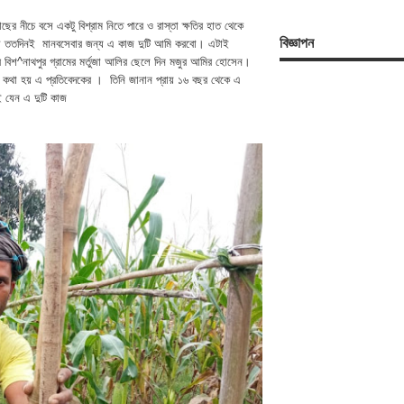
র নীচে বসে একটু বিশ্রাম নিতে পারে ও রাস্তা ক্ষতির হাত থেকে
বিজ্ঞাপন
ঁচবো ততদিনই মানবসেবার জন্য এ কাজ দুটি আমি করবো। এটাই
বিশ^নাথপুর গ্রামের মর্তুজা আলির ছেলে দিন মজুর আমির হোসেন।
ে কথা হয় এ প্রতিবেদকের । তিনি জানান প্রায় ১৬ বছর থেকে এ
ই যেন এ দুটি কাজ