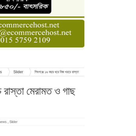
ডার বেসিক কোর্স
াসনাত সুমন
ণ
ws
Slider
শিবগঞ্জে ১৬ বছর ধরে নিজ খরচে রাস্তা
ে রাস্তা মেরামত ও গাছ
news
,
Slider