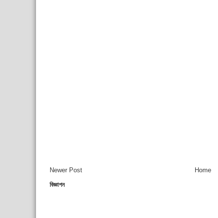
Newer Post
Home
বিজ্ঞাপন