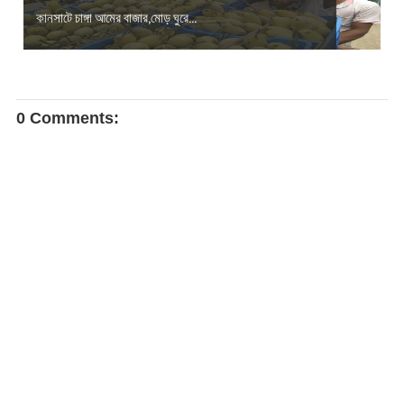
কানসাটে চাঙ্গা আমের বাজার,মোড় ঘুরে...
0 Comments: