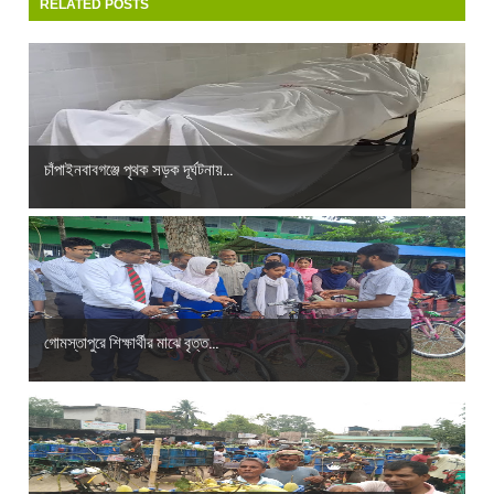
RELATED POSTS
চাঁপাইনবাবগঞ্জে পৃথক সড়ক দূর্ঘটনায়...
গোমস্তাপুরে শিক্ষার্থীর মাঝে বৃত্ত...