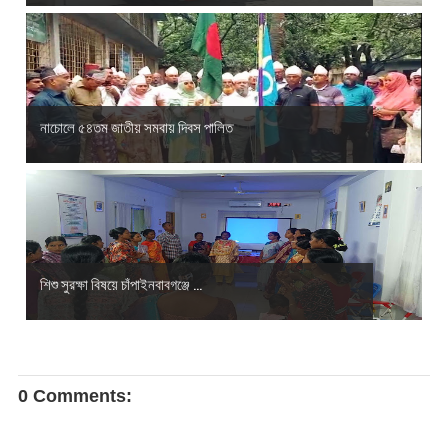
নাচোলে ৫৪তম জাতীয় সমবায় দিবস পালিত
শিশু সুরক্ষা বিষয়ে চাঁপাইনবাবগঞ্জে ...
0 Comments: