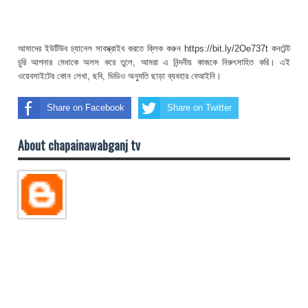
আমাদের ইউটিউব চ্যানেল সাবস্ক্রাইব করতে ক্লিক করুন https://bit.ly/2Oe737t কনটেন্ট
চুরি আপনার মেধাকে অলস করে তুলে, আমরা এ নিন্দনীয় কাজকে নিরুৎসাহিত করি। এই
ওয়েবসাইটের কোন লেখা, ছবি, ভিডিও অনুমতি ছাড়া ব্যবহার বেআইনি।
Share on Facebook
Share on Twitter
About chapainawabganj tv