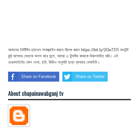
আমাদের ইউটিউব চ্যানেল সাবস্ক্রাইব করতে ক্লিক করুন https://bit.ly/2Oe737t কনটেন্ট
চুরি আপনার মেধাকে অলস করে তুলে, আমরা এ নিন্দনীয় কাজকে নিরুৎসাহিত করি। এই
ওয়েবসাইটের কোন লেখা, ছবি, ভিডিও অনুমতি ছাড়া ব্যবহার বেআইনি।
Share on Facebook
Share on Twitter
About chapainawabganj tv