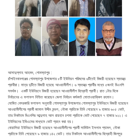
আসাদুল্লাহ আহমদ, গোমস্তাপুর :
চাঁপাইনবাবগঞ্জের গোমস্তাপুর উপজেলার ৮টি ইউনিয়ন পরিষদের ৬টিতেই বিজয়ী হয়েছেন স্বতন্ত্র
প্রাথীরা। মাত্র দুটিতে বিজয়ী হয়েছে আওয়ামীলীগ। ৬ স্বতন্ত্র প্রার্থীর মধ্যে ৫জনই বিএনপি
সমর্থক। একটি ইউনিয়নে বিজয়ী হয়েছেন আওয়ামীলীগ বিদ্রোহী প্রার্থী। রাত ১টার দিকে
নির্বাচনের এ ফলাফল নিশ্চিত করেছেন জেলা নির্বাচন কর্মকর্তা মোতাওয়াক্কিল রহমান।
ঘোষিত বেসরকারি ফলাফল অনুযায়ী গোমস্তাপুর উপজেলার গোমস্তাপুর ইউনিয়নে বিজয়ী হয়েছেন
আওয়ামীলীগের প্রার্থী জামাল উদ্দীন মন্ডল, নৌকা প্রতিকে তিনি পেয়েছেন ৯ হাজার ৬০৫ ভোট,
তার নিকটতম বিএনপির আব্দুলাহ আল রায়হান চশমা প্রতিকে ভোট পেয়েছেন ৭ হাজার ৯২২। এ
ইউনিয়নের ইভিএমের মাধ্যমে ভোট গ্রহন করা হয়।
বোয়ালিয়া ইউনিয়নে বিজয়ী হয়েছেন আওয়ামীলীগের প্রার্থী সামিউল ইসলাম শ্যামল, নৌকা
প্রতিকে তিনি পেয়েছেন ৯ হাজার ১৪২ ভোট। তার নিকটতম আওয়ামীলীগের বিদ্রোহী জিল্লুর