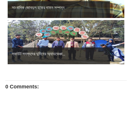
সাংবাদিক জোবদুল হকের দাফন সম্পন্ন
স্কাউট সদস্যদের দুদিনের অ্যাডভেঞ্চা...
0 Comments: