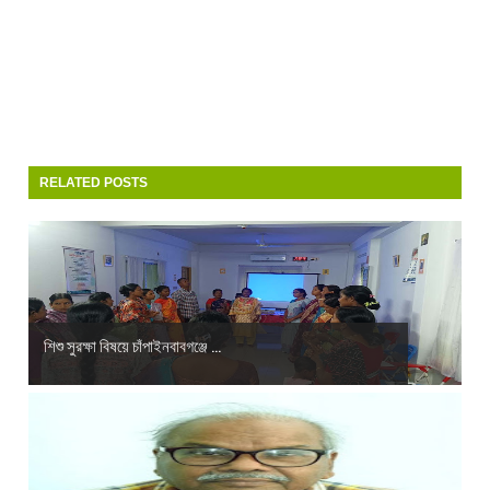
RELATED POSTS
শিশু সুরক্ষা বিষয়ে চাঁপাইনবাবগঞ্জে ...