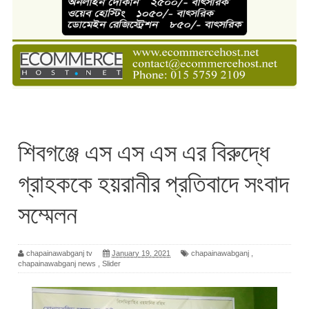
শিবগঞ্জে এস এস এস এর বিরুদ্ধে
গ্রাহককে হয়রানীর প্রতিবাদে সংবাদ
সম্মেলন
chapainawabganj tv
January 19, 2021
chapainawabganj
,
chapainawabganj news
,
Slider