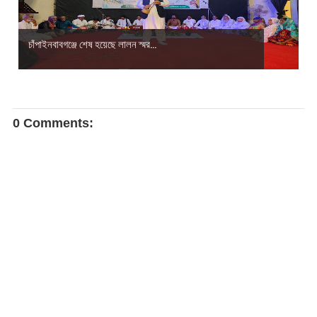
চাঁপাইনবাবগঞ্জে শেষ হয়েছে লালন স্মর...
0 Comments: