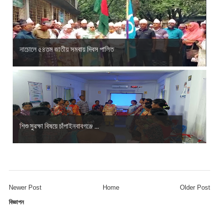
নাচোলে ৫৪তম জাতীয় সমবায় দিবস পালিত
শিশু সুরক্ষা বিষয়ে চাঁপাইনবাবগঞ্জে ...
Newer Post
Home
Older Post
বিজ্ঞাপন