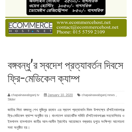
বঙ্গবন্ধু’র স্বদেশ প্রত্যাবর্তন দিবসে
ফ্রি-মেডিকেল ক্যাম্প
chapainawabganj tv
January 10, 2020
chapainawabganj news
,
Slider
জাতির পিতা বঙ্গবন্ধু শেখ মুজিবুর রহমান এর স্বদেশ প্রত্যাবর্তন দিবস উপলক্ষ্যে চাঁপাইনবাবগঞ্জে
ফ্রি-মেডিকেল ক্যাম্প অনুষ্ঠিত হয়। বাংলাদেশ ডায়াবেটিক সমিতি চাঁপাইনবাবগঞ্জের সহযোগিতায় ও
ইমপালস হাসপাতাল জাহীর আল-আমীন ট্রাস্টের আয়োজনে শুক্রবার দুপুরে সংক্ষিপ্ত আলোচনা
সভা অনুষ্ঠিত হয়।