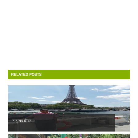
RELATED POSTS
মানুষের জীবন