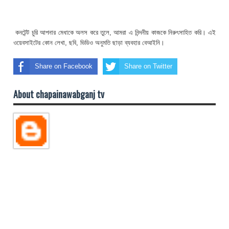
কনটেন্ট চুরি আপনার মেধাকে অলস করে তুলে, আমরা এ নিন্দনীয় কাজকে নিরুৎসাহিত করি। এই
ওয়েবসাইটের কোন লেখা, ছবি, ভিডিও অনুমতি ছাড়া ব্যবহার বেআইনি।
Share on Facebook
Share on Twitter
About chapainawabganj tv