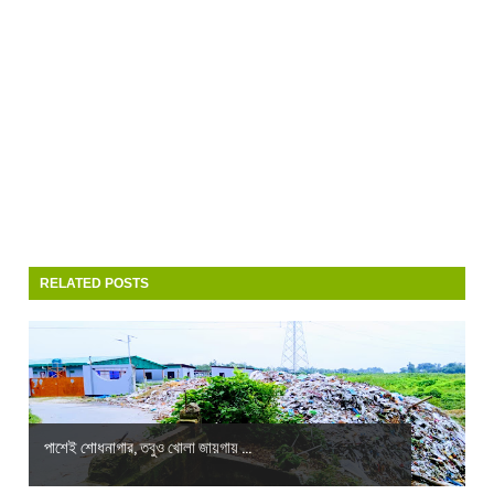
RELATED POSTS
পাশেই শোধনাগার, তবুও খোলা জায়গায় ...