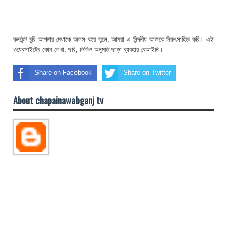
কনটেন্ট চুরি আপনার মেধাকে অলস করে তুলে, আমরা এ নিন্দনীয় কাজকে নিরুৎসাহিত করি। এই
ওয়েবসাইটের কোন লেখা, ছবি, ভিডিও অনুমতি ছাড়া ব্যবহার বেআইনি।
Share on Facebook
Share on Twitter
About chapainawabganj tv