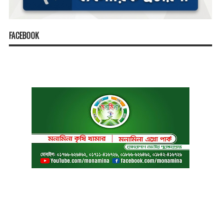
FACEBOOK