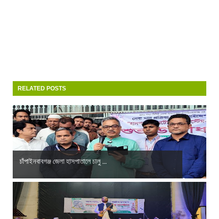
RELATED POSTS
চাঁপাইনবাবগঞ্জ জেলা হাসপাতালে চালু ...