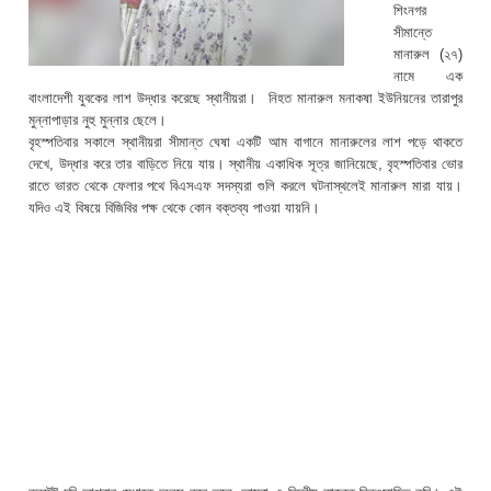
শিংনগর
সীমান্তে
মানারুল (২৭)
নামে এক
বাংলাদেশী যুবকের লাশ উদ্ধার করেছে স্থানীয়রা। নিহত মানারুল মনাকষা ইউনিয়নের তারাপুর
মুন্নাপাড়ার নুহু মুন্নার ছেলে।
বৃহস্পতিবার সকালে স্থানীয়রা সীমান্ত ঘেষা একটি আম বাগানে মানারুলের লাশ পড়ে থাকতে
দেখে, উদ্ধার করে তার বাড়িতে নিয়ে যায়। স্থানীয় একাধিক সূত্র জানিয়েছে, বৃহস্পতিবার ভোর
রাতে ভারত থেকে ফেলার পথে বিএসএফ সদস্যরা গুলি করলে ঘটনাস্থলেই মানারুল মারা যায়।
যদিও এই বিষয়ে বিজিবির পক্ষ থেকে কোন বক্তব্য পাওয়া যায়নি।