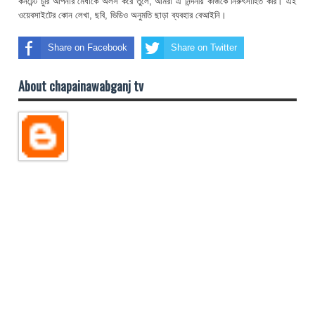
কনটেন্ট চুরি আপনার মেধাকে অলস করে তুলে, আমরা এ নিন্দনীয় কাজকে নিরুৎসাহিত করি। এই
ওয়েবসাইটের কোন লেখা, ছবি, ভিডিও অনুমতি ছাড়া ব্যবহার বেআইনি।
Share on Facebook
Share on Twitter
About chapainawabganj tv